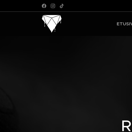
ETUSI
R