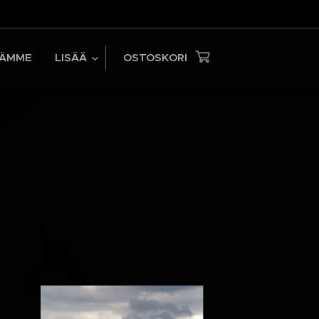
TÄMME
LISÄÄ
OSTOSKORI